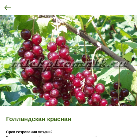
Голландская красная
Срок созревания
поздний.