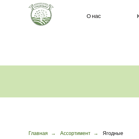
О нас
Главная
→
Ассортимент
→
Ягодные