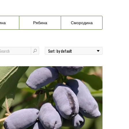
ина
Рябина
Смородина
 Publishing