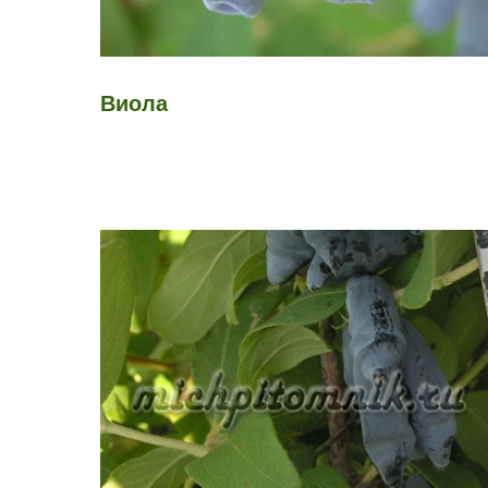
Виола