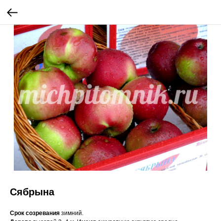
Сябрына
Срок созревания
зимний.