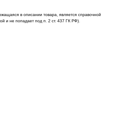
жащаяся в описании товара, является справочной
й и не попадает под п. 2 ст. 437 ГК РФ).