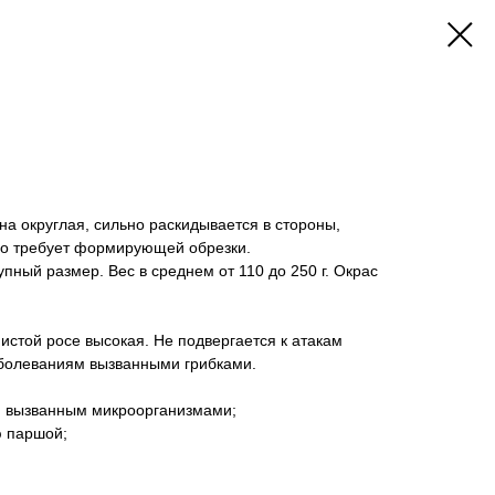
на округлая, сильно раскидывается в стороны,
его требует формирующей обрезки.
пный размер. Вес в среднем от 110 до 250 г. Окрас
истой росе высокая. Не подвергается к атакам
аболеваниям вызванными грибками.
 вызванным микроорганизмами;
 паршой;