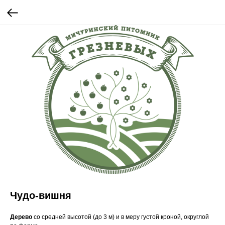
Чудо-вишня
Дерево
со средней высотой (до 3 м) и в меру густой кроной, округлой