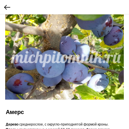
Амерс
Дерево
среднерослое, с округло-приподнятой формой кроны.