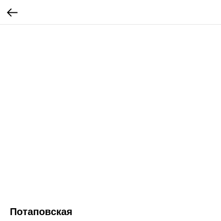
Потаповская