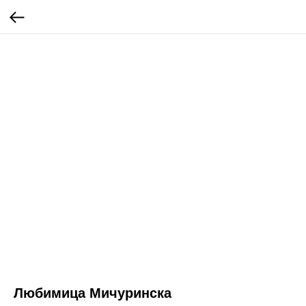
Любимица Мичуринска