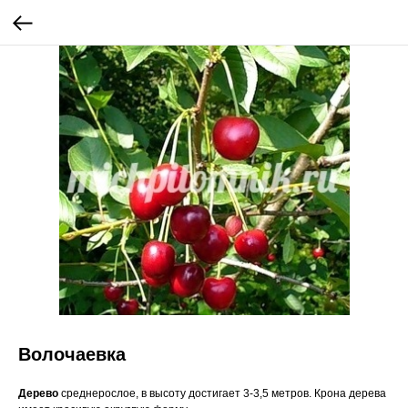
Волочаевка
Дерево
среднерослое, в высоту достигает 3-3,5 метров. Крона дерева