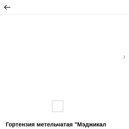
Гортензия метельчатая "Мэджикал