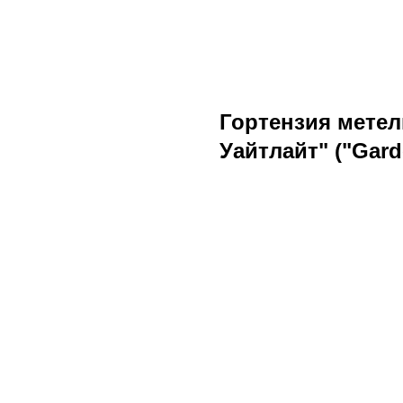
Гортензия метел
Уайтлайт" ("Garde