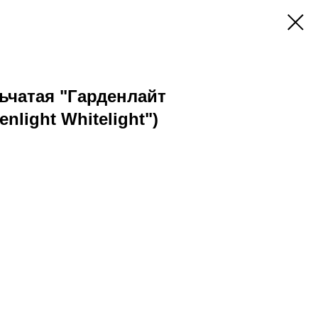
ьчатая "Гарденлайт
nlight Whitelight")