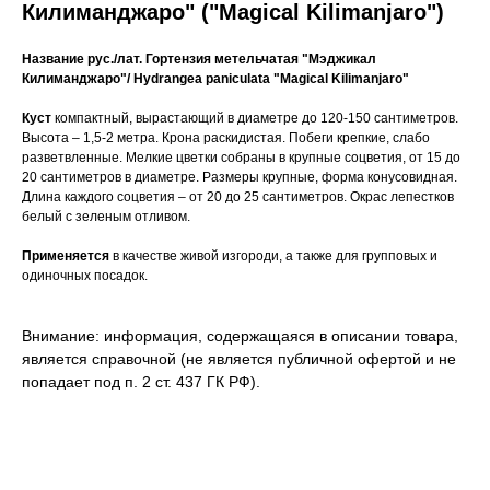
Килиманджаро" ("Magical Kilimanjaro")
Название рус./лат.
Гортензия метельчатая "Мэджикал
Килиманджаро"/ Hydrangea paniculata "Magical Kilimanjaro"
Куст
компактный, вырастающий в диаметре до 120-150 сантиметров.
Высота – 1,5-2 метра. Крона раскидистая. Побеги крепкие, слабо
разветвленные. Мелкие цветки собраны в крупные соцветия, от 15 до
20 сантиметров в диаметре. Размеры крупные, форма конусовидная.
Длина каждого соцветия – от 20 до 25 сантиметров. Окрас лепестков
белый с зеленым отливом.
Применяется
в качестве живой изгороди, а также для групповых и
одиночных посадок.
Внимание: информация, содержащаяся в описании товара,
является справочной (не является публичной офертой и не
попадает под п. 2 ст. 437 ГК РФ).