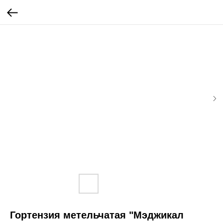
Гортензия метельчатая "Мэджикал