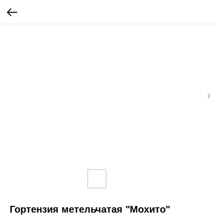
Гортензия метельчатая "Мохито"