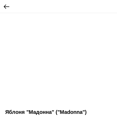
Яблоня "Мадонна" ("Madonna")