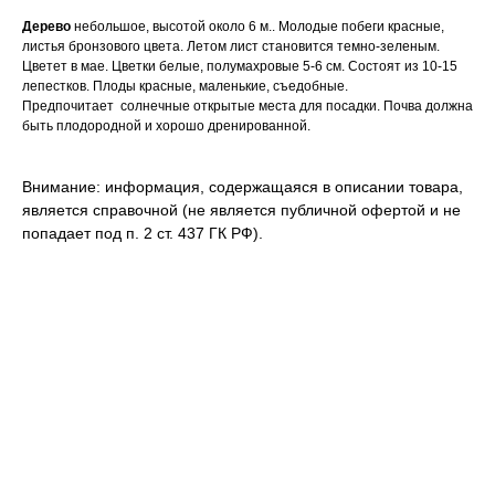
Дерево
небольшое, высотой около 6 м.. Молодые побеги красные,
листья бронзового цвета. Летом лист становится темно-зеленым.
Цветет в мае. Цветки белые, полумахровые 5-6 см. Состоят из 10-15
лепестков. Плоды красные, маленькие, съедобные.
Предпочитает солнечные открытые места для посадки. Почва должна
быть плодородной и хорошо дренированной.
Внимание: информация, содержащаяся в описании товара,
является справочной (не является публичной офертой и не
попадает под п. 2 ст. 437 ГК РФ).