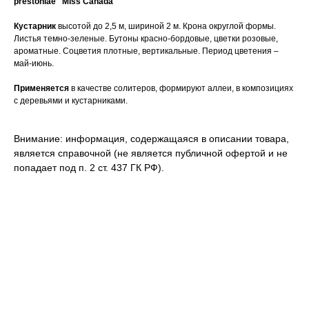
prestoniae "Miss Canada"
Кустарник
высотой до 2,5 м, шириной 2 м. Крона округлой формы.
Листья темно-зеленые. Бутоны красно-бордовые, цветки розовые,
ароматные. Соцветия плотные, вертикальные. Период цветения –
май-июнь.
Применяется
в качестве солитеров, формируют аллеи, в композициях
с деревьями и кустарниками.
Внимание: информация, содержащаяся в описании товара,
является справочной (не является публичной офертой и не
попадает под п. 2 ст. 437 ГК РФ).