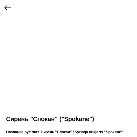
Сирень "Спокан" ("Spokane")
Название рус./лат.
Сирень "Спокан" / Syringa vulgaris "Spokane"