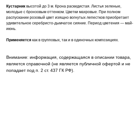
Кустарник
высотой до 3 м. Крона раскидистая. Листья зеленые,
молодые с бронзовым оттенком. Цветки махровые. При полном
распускании розовый цвет изящно вогнутых лепестков приобретает
удивительное серебристо-дымчатое сияние. Период цветения — май-
июнь.
Применяется
как в групповых, так и в одиночных композициях.
Внимание: информация, содержащаяся в описании товара,
является справочной (не является публичной офертой и не
попадает под п. 2 ст. 437 ГК РФ).