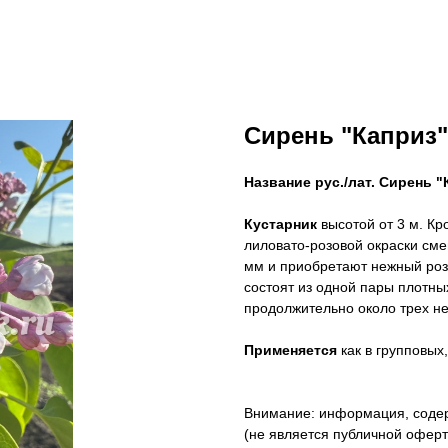
Сирень "Каприз"
Название рус./лат.
Сирень "К
Кустарник
высотой от 3 м. Кр
лиловато-розовой окраски см
мм и приобретают нежный роз
состоят из одной пары плотны
продолжительно около трех не
Применяется
как в групповых
Внимание: информация, содер
(не является публичной оферто