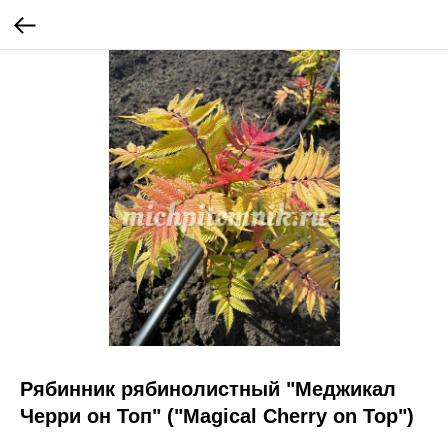
Рябинник рябинолистный "Меджикал
Черри он Топ" ("Magical Cherry on Top")