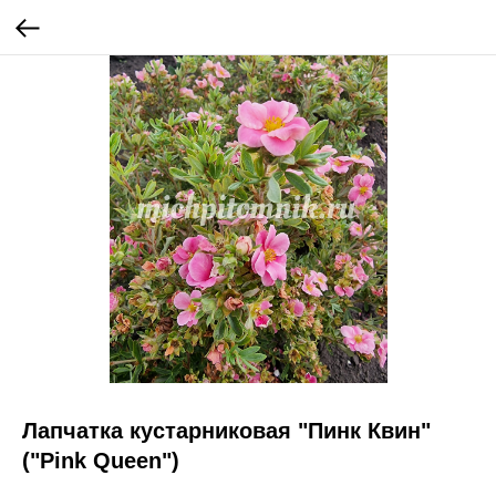
Лапчатка кустарниковая "Пинк Квин"
("Pink Queen")