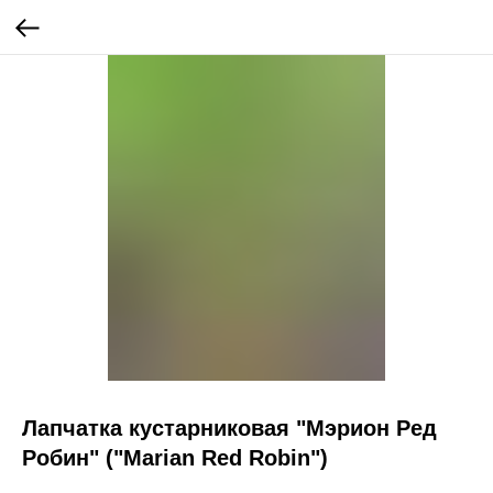
Лапчатка кустарниковая "Мэрион Ред
Робин" ("Marian Red Robin")