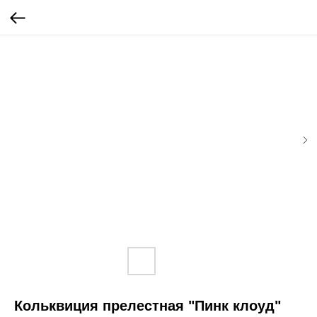
Кольквиция прелестная "Пинк клоуд"