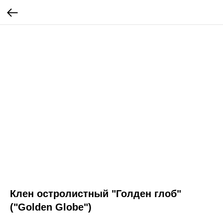
Клен остролистный "Голден глоб"
("Golden Globe")