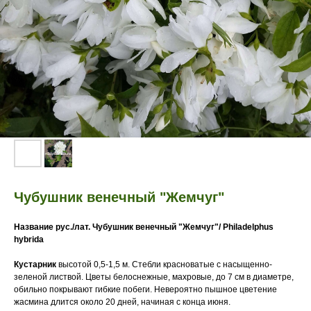
Чубушник венечный "Жемчуг"
Название рус./лат.
Чубушник венечный "Жемчуг"/ Philadelphus
hybrida
Кустарник
высотой 0,5-1,5 м. Стебли красноватые с насыщенно-
зеленой листвой. Цветы белоснежные, махровые, до 7 см в диаметре,
обильно покрывают гибкие побеги. Невероятно пышное цветение
жасмина длится около 20 дней, начиная с конца июня.