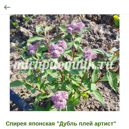
Спирея японская "Дубль плей артист"