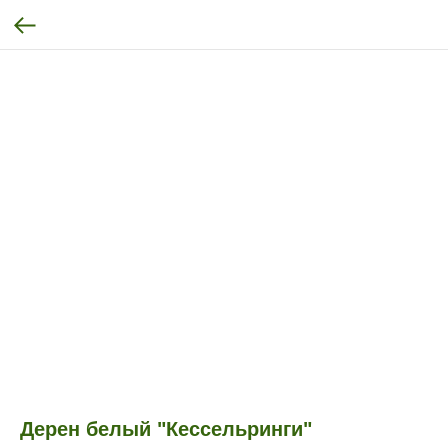
Дерен белый "Кессельринги"