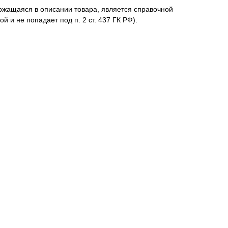
жащаяся в описании товара, является справочной
й и не попадает под п. 2 ст. 437 ГК РФ).