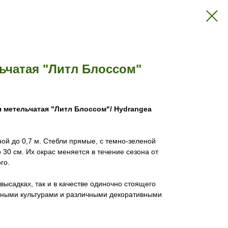
ьчатая "Литл Блоссом"
я метельчатая "Литл Блоссом"/ Hydrangea
ной до 0,7 м. Стебли прямые, с темно-зеленой
 30 см. Их окрас меняется в течение сезона от
го.
 высадках, так и в качестве одиночно стоящего
очными культурами и различными декоративными