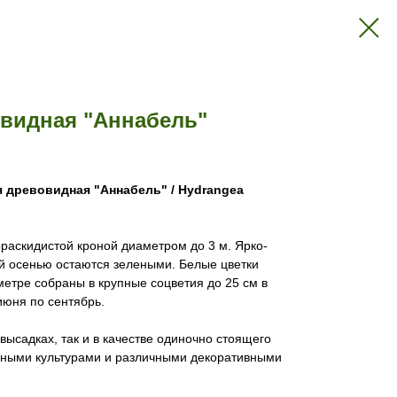
овидная "Аннабель"
я древовидная "Аннабель" / Hydrangea
ораскидистой кроной диаметром до 3 м. Ярко-
ой осенью остаются зелеными. Белые цветки
метре собраны в крупные соцветия до 25 см в
июня по сентябрь.
 высадках, так и в качестве одиночно стоящего
очными культурами и различными декоративными