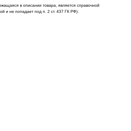
жащаяся в описании товара, является справочной
й и не попадает под п. 2 ст. 437 ГК РФ).