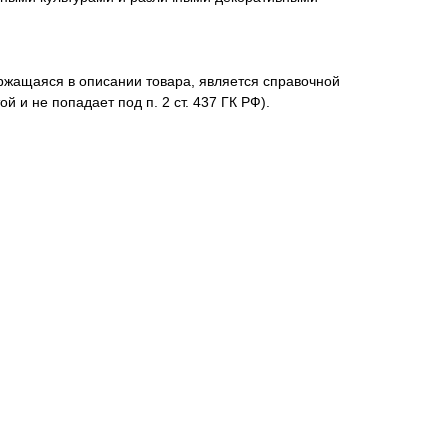
жащаяся в описании товара, является справочной
й и не попадает под п. 2 ст. 437 ГК РФ).