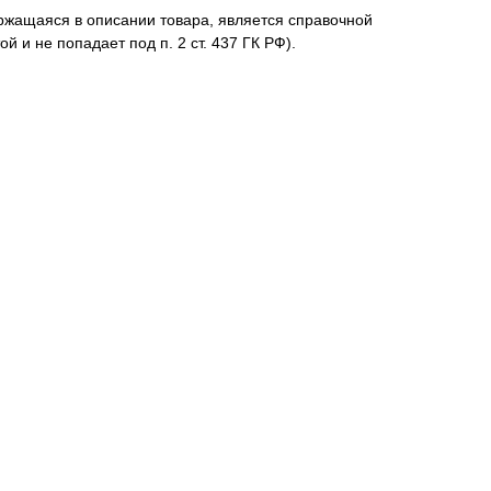
жащаяся в описании товара, является справочной
й и не попадает под п. 2 ст. 437 ГК РФ).