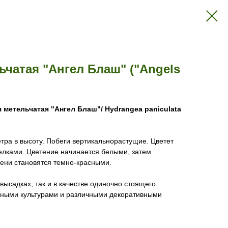
ьчатая "Ангел Блаш" ("Angels
 метельчатая "Ангел Блаш"/ Hydrangea paniculata
тра в высоту. Побеги вертикальнорастущие. Цветет
лками. Цветение начинается белыми, затем
сени становятся темно-красными.
 высадках, так и в качестве одиночно стоящего
очными культурами и различными декоративными