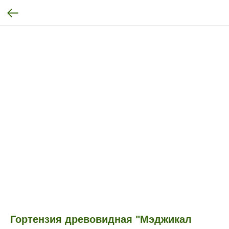
Гортензия древовидная "Мэджикал