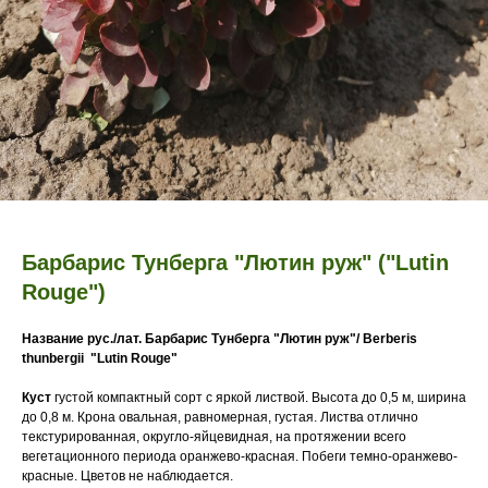
Барбарис Тунберга "Лютин руж" ("Lutin
Rouge")
Название рус./лат. Барбарис Тунберга "Лютин руж"/ Berberis
thunbergii "Lutin Rouge"
Куст
густой компактный сорт с яркой листвой. Высота до 0,5 м, ширина
до 0,8 м. Крона овальная, равномерная, густая. Листва отлично
текстурированная, округло-яйцевидная, на протяжении всего
вегетационного периода оранжево-красная. Побеги темно-оранжево-
красные. Цветов не наблюдается.