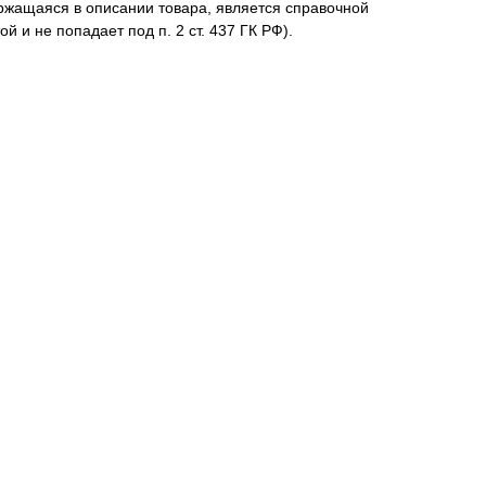
жащаяся в описании товара, является справочной
й и не попадает под п. 2 ст. 437 ГК РФ).